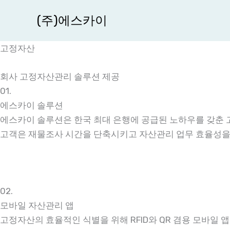
콘
(주)에스카이
텐
츠
고정자산
로
건
회사 고정자산관리 솔루션 제공
너
01.
뛰
에스카이 솔루션
기
에스카이 솔루션은 한국 최대 은행에 공급된 노하우를 갖춘 고정
고객은 재물조사 시간을 단축시키고 자산관리 업무 효율성을 
02.
모바일 자산관리 앱
고정자산의 효율적인 식별을 위해 RFID와 QR 겸용 모바일